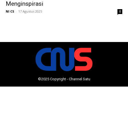
Menginspirasi
NI CS
-
17 Agustus 2025
0
©2025 Copyright - Channel Satu