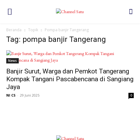
Beranda
Topik
Pompa banjir Tangerang
Tag: pompa banjir Tangerang
News
Banjir Surut, Warga dan Pemkot Tangerang
Kompak Tangani Pascabencana di Sangiang
Jaya
NI CS
-
29 Juni 2025
0