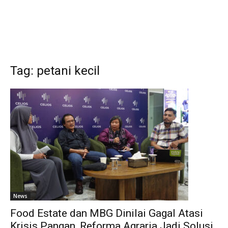
Tag: petani kecil
News
Food Estate dan MBG Dinilai Gagal Atasi
Krisis Pangan, Reforma Agraria Jadi Solusi