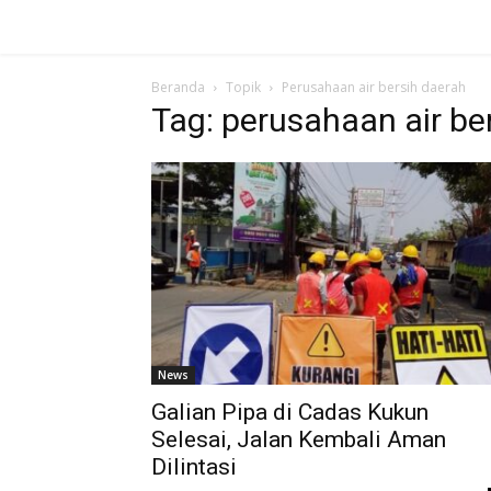
Beranda
Topik
Perusahaan air bersih daerah
Tag: perusahaan air be
News
Galian Pipa di Cadas Kukun
Selesai, Jalan Kembali Aman
Dilintasi