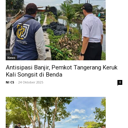
News
Antisipasi Banjir, Pemkot Tangerang Keruk
Kali Songsit di Benda
NI CS
-
24 Oktober 2025
0