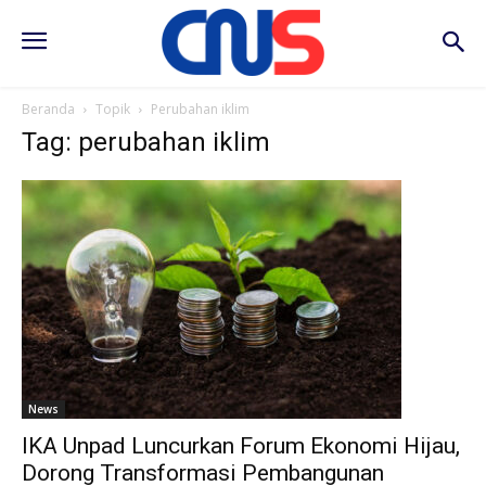
Beranda
Topik
Perubahan iklim
Tag: perubahan iklim
News
IKA Unpad Luncurkan Forum Ekonomi Hijau,
Dorong Transformasi Pembangunan