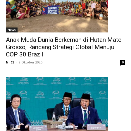
News
Anak Muda Dunia Berkemah di Hutan Mato
Grosso, Rancang Strategi Global Menuju
COP 30 Brazil
NI CS
-
9 Oktober 2025
0