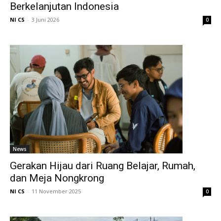
Berkelanjutan Indonesia
NI CS
-
3 Juni 2026
0
News
Gerakan Hijau dari Ruang Belajar, Rumah,
dan Meja Nongkrong
NI CS
-
11 November 2025
0