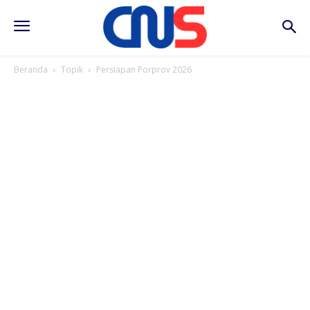
Beranda
Topik
Persiapan Porprov 2026