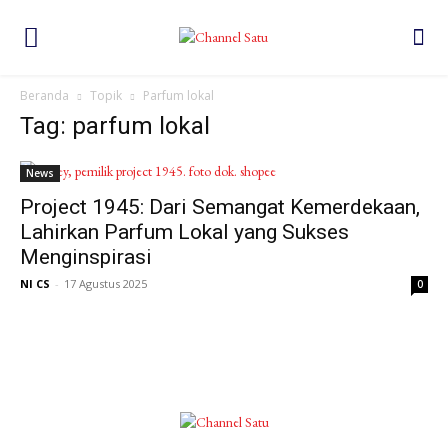
Beranda
Topik
Parfum lokal
Tag: parfum lokal
News
Project 1945: Dari Semangat Kemerdekaan,
Lahirkan Parfum Lokal yang Sukses
Menginspirasi
NI CS
-
17 Agustus 2025
0