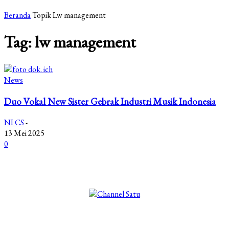
Beranda
Topik
Lw management
Tag: lw management
News
Duo Vokal New Sister Gebrak Industri Musik Indonesia
NI CS
-
13 Mei 2025
0
©2025 Copyright - Channel Satu