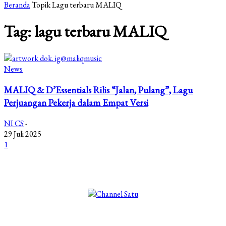
Beranda
Topik
Lagu terbaru MALIQ
Tag: lagu terbaru MALIQ
News
MALIQ & D’Essentials Rilis “Jalan, Pulang”, Lagu
Perjuangan Pekerja dalam Empat Versi
NI CS
-
29 Juli 2025
1
©2025 Copyright - Channel Satu