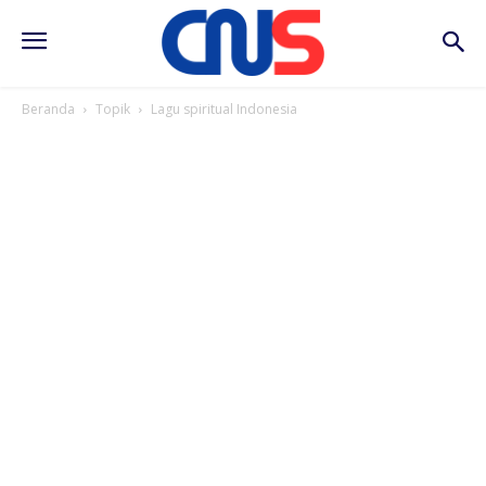
Beranda
Topik
Lagu spiritual Indonesia