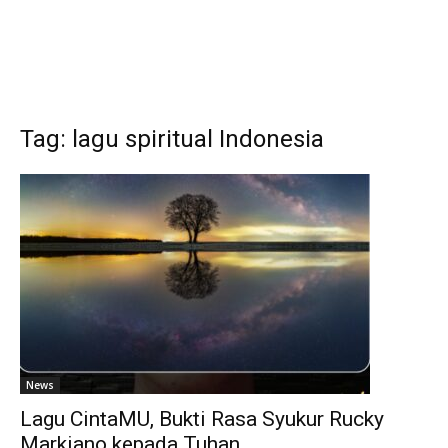
Tag: lagu spiritual Indonesia
News
Lagu CintaMU, Bukti Rasa Syukur Rucky
Markiano kepada Tuhan