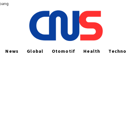
epang
News
Global
Otomotif
Health
Techno