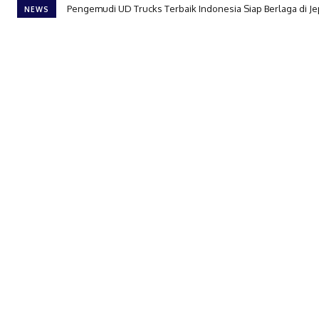
Pengemudi UD Trucks Terbaik Indonesia Siap Berlaga di J
NEWS