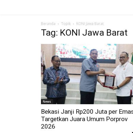
Beranda
Topik
KONI Jawa Barat
Tag: KONI Jawa Barat
News
Bekasi Janji Rp200 Juta per Emas
Targetkan Juara Umum Porprov
2026