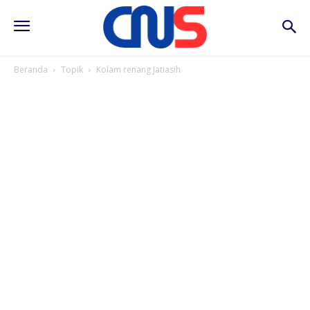
Beranda
Topik
Kolam renang Jatiasih