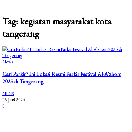
Tag: kegiatan masyarakat kota
tangerang
News
Cari Parkir? Ini Lokasi Resmi Parkir Festival Al-A’zhom
2025 di Tangerang
NI CS
-
25 Juni 2025
0