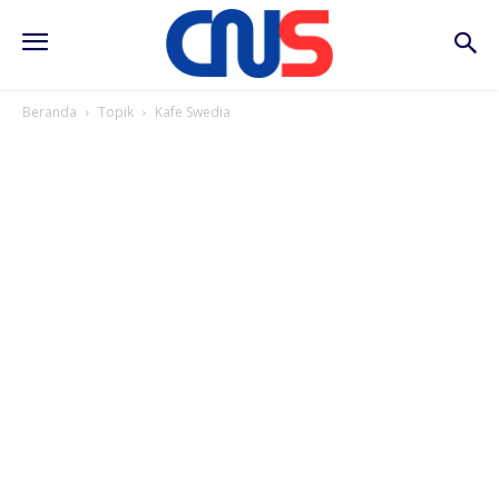
Beranda
Topik
Kafe Swedia