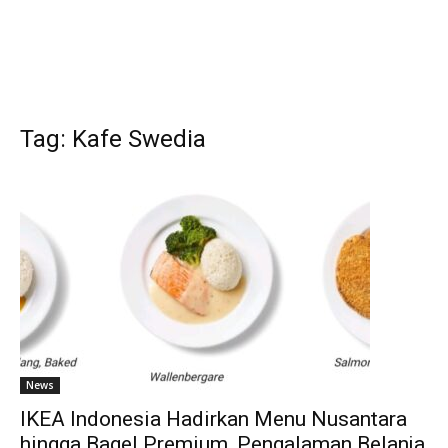
Tag: Kafe Swedia
News
IKEA Indonesia Hadirkan Menu Nusantara
hingga Bagel Premium, Pengalaman Belanja