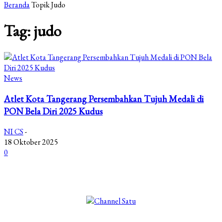
Beranda
Topik
Judo
Tag: judo
News
Atlet Kota Tangerang Persembahkan Tujuh Medali di
PON Bela Diri 2025 Kudus
NI CS
-
18 Oktober 2025
0