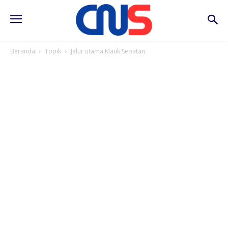
Beranda
Topik
Jalur utama Mauk Sepatan