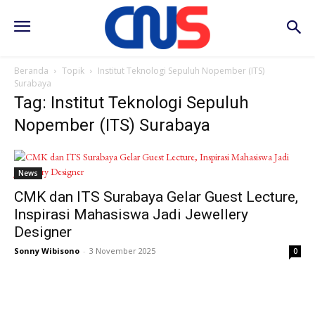
Beranda
Topik
Institut Teknologi Sepuluh Nopember (ITS)
Surabaya
Tag: Institut Teknologi Sepuluh
Nopember (ITS) Surabaya
News
CMK dan ITS Surabaya Gelar Guest Lecture,
Inspirasi Mahasiswa Jadi Jewellery
Designer
Sonny Wibisono
-
3 November 2025
0