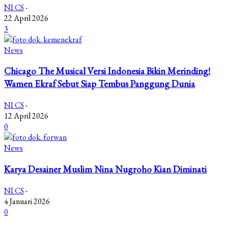
NI CS
-
22 April 2026
3
News
Chicago The Musical Versi Indonesia Bikin Merinding!
Wamen Ekraf Sebut Siap Tembus Panggung Dunia
NI CS
-
12 April 2026
0
News
Karya Desainer Muslim Nina Nugroho Kian Diminati
NI CS
-
4 Januari 2026
0