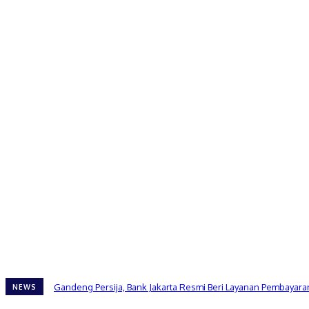
Gandeng Persija, Bank Jakarta Resmi Beri Layanan Pembayaran
NEWS