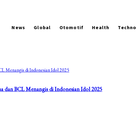
News
Global
Otomotif
Health
Techn
sa dan BCL Menangis di Indonesian Idol 2025