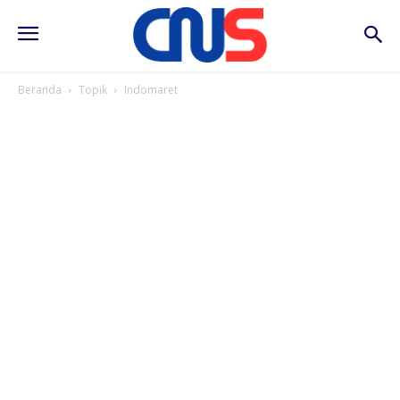
Beranda
Topik
Indomaret