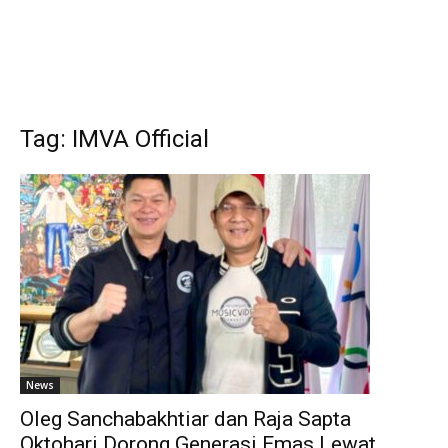
Tag: IMVA Official
News
Oleg Sanchabakhtiar dan Raja Sapta
Oktohari Dorong Generasi Emas Lewat