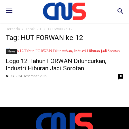
Beranda
Topik
HUT FORWAN ke-12
Tag: HUT FORWAN ke-12
News
Logo 12 Tahun FORWAN Diluncurkan,
Industri Hiburan Jadi Sorotan
NI CS
-
24 Desember 2025
0