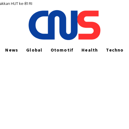
akkan HUT ke-81 RI
News
Global
Otomotif
Health
Techno