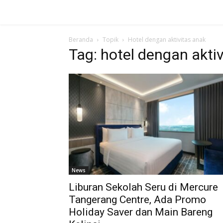
Beranda
Topik
Hotel dengan aktivitas anak
Tag: hotel dengan akti
News
Liburan Sekolah Seru di Mercure
Tangerang Centre, Ada Promo
Holiday Saver dan Main Bareng