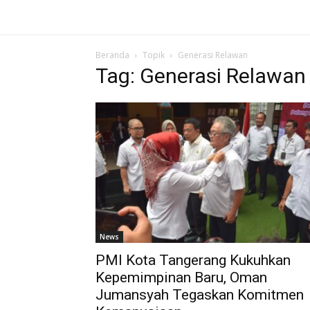
Beranda
Topik
Generasi Relawan
Tag: Generasi Relawan
News
PMI Kota Tangerang Kukuhkan
Kepemimpinan Baru, Oman
Jumansyah Tegaskan Komitmen