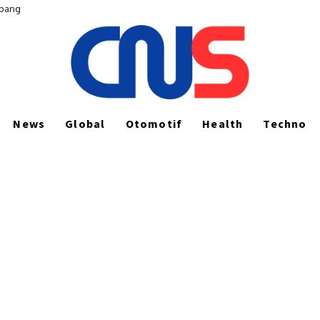
epang
News
Global
Otomotif
Health
Techno