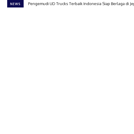
Pengemudi UD Trucks Terbaik Indonesia Siap Berlaga di J
NEWS