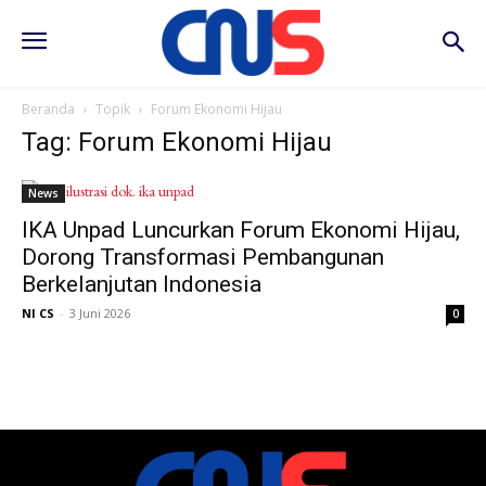
Beranda
Topik
Forum Ekonomi Hijau
Tag: Forum Ekonomi Hijau
News
IKA Unpad Luncurkan Forum Ekonomi Hijau,
Dorong Transformasi Pembangunan
Berkelanjutan Indonesia
NI CS
-
3 Juni 2026
0