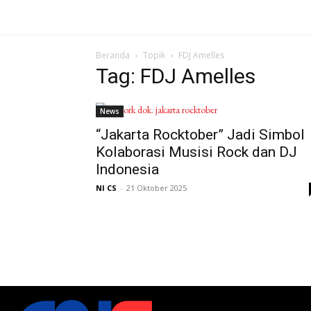
Beranda
Topik
FDJ Amelles
Tag: FDJ Amelles
News
“Jakarta Rocktober” Jadi Simbol
Kolaborasi Musisi Rock dan DJ
Indonesia
NI CS
-
21 Oktober 2025