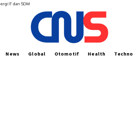
ergi IT dan SDM
News
Global
Otomotif
Health
Techno