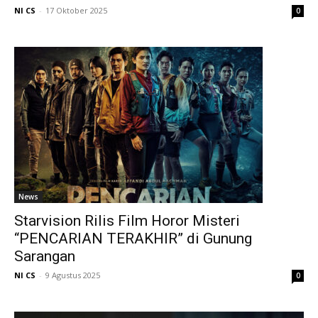
NI CS
-
17 Oktober 2025
0
News
Starvision Rilis Film Horor Misteri
“PENCARIAN TERAKHIR” di Gunung
Sarangan
NI CS
-
9 Agustus 2025
0