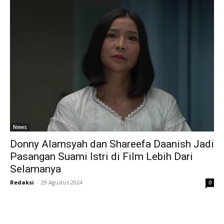
News
Donny Alamsyah dan Shareefa Daanish Jadi
Pasangan Suami Istri di Film Lebih Dari
Selamanya
Redaksi
-
29 Agustus 2024
0