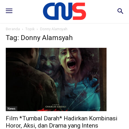
Beranda
Topik
Donny Alamsyah
Tag: Donny Alamsyah
News
Film *Tumbal Darah* Hadirkan Kombinasi
Horor, Aksi, dan Drama yang Intens