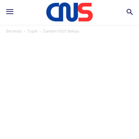
Beranda
Topik
Dandim 0507 Bekasi