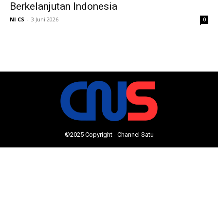
Berkelanjutan Indonesia
NI CS
-
3 Juni 2026
0
©2025 Copyright - Channel Satu