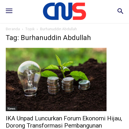
Beranda
Topik
Burhanuddin Abdullah
Tag: Burhanuddin Abdullah
News
IKA Unpad Luncurkan Forum Ekonomi Hijau,
Dorong Transformasi Pembangunan