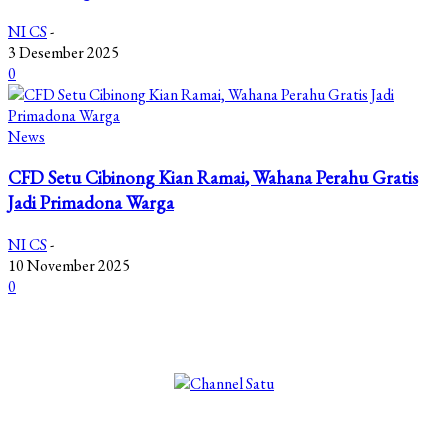
NI CS
-
3 Desember 2025
0
News
CFD Setu Cibinong Kian Ramai, Wahana Perahu Gratis
Jadi Primadona Warga
NI CS
-
10 November 2025
0
©2025 Copyright - Channel Satu