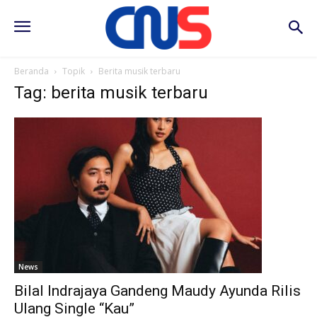
Beranda
Topik
Berita musik terbaru
Tag: berita musik terbaru
News
Bilal Indrajaya Gandeng Maudy Ayunda Rilis
Ulang Single “Kau”