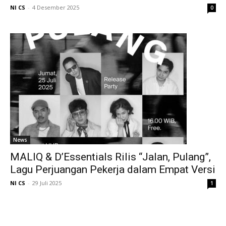
NI CS
-
4 Desember 2025
0
News
MALIQ & D’Essentials Rilis “Jalan, Pulang”,
Lagu Perjuangan Pekerja dalam Empat Versi
NI CS
-
29 Juli 2025
1