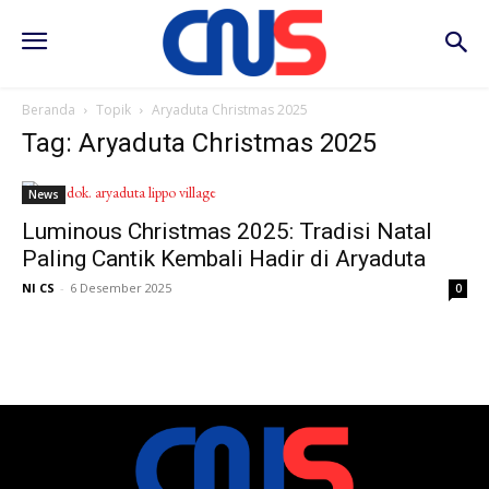
Beranda
Topik
Aryaduta Christmas 2025
Tag: Aryaduta Christmas 2025
News
Luminous Christmas 2025: Tradisi Natal
Paling Cantik Kembali Hadir di Aryaduta
NI CS
-
6 Desember 2025
0