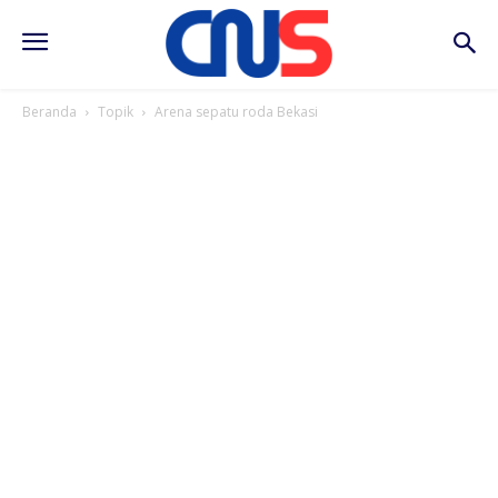
Beranda
Topik
Arena sepatu roda Bekasi