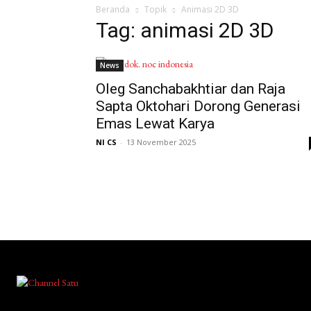
Beranda
Topik
Animasi 2D 3D
Tag: animasi 2D 3D
News
Oleg Sanchabakhtiar dan Raja
Sapta Oktohari Dorong Generasi
Emas Lewat Karya
NI CS
-
13 November 2025