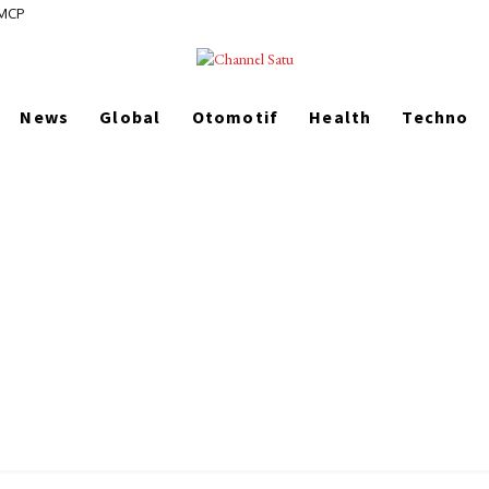
 MCP
News
Global
Otomotif
Health
Techno