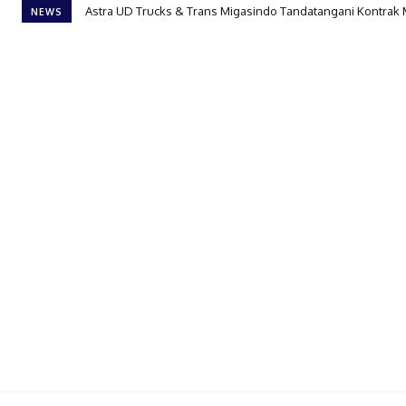
Astra UD Trucks & Trans Migasindo Tandatangani Kontrak
NEWS