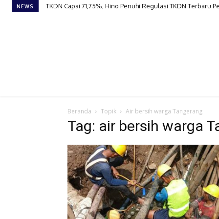
TKDN Capai 71,75%, Hino Penuhi Regulasi TKDN Terbaru 
NEWS
Beranda
Topik
Air bersih warga Tangerang
Tag: air bersih warga 