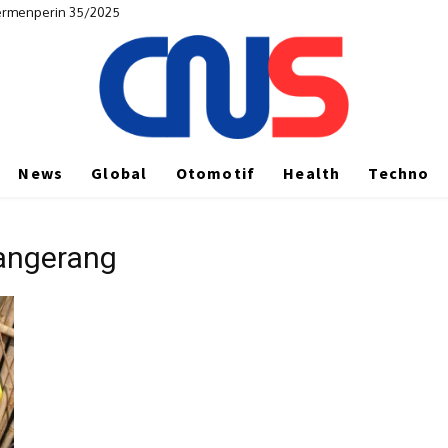
Permenperin 35/2025
News
Global
Otomotif
Health
Techno
Tangerang