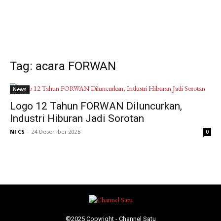
Tag: acara FORWAN
News
Logo 12 Tahun FORWAN Diluncurkan,
Industri Hiburan Jadi Sorotan
NI CS
-
24 Desember 2025
0
©2025 Copyright - Channel Satu