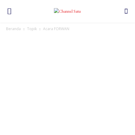
Beranda
Topik
Acara FORWAN