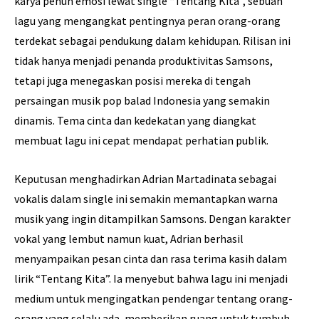
karya penuh emosi lewat single “Tentang Kita”, sebuah
lagu yang mengangkat pentingnya peran orang-orang
terdekat sebagai pendukung dalam kehidupan. Rilisan ini
tidak hanya menjadi penanda produktivitas Samsons,
tetapi juga menegaskan posisi mereka di tengah
persaingan musik pop balad Indonesia yang semakin
dinamis. Tema cinta dan kedekatan yang diangkat
membuat lagu ini cepat mendapat perhatian publik.
Keputusan menghadirkan Adrian Martadinata sebagai
vokalis dalam single ini semakin memantapkan warna
musik yang ingin ditampilkan Samsons. Dengan karakter
vokal yang lembut namun kuat, Adrian berhasil
menyampaikan pesan cinta dan rasa terima kasih dalam
lirik “Tentang Kita”. Ia menyebut bahwa lagu ini menjadi
medium untuk mengingatkan pendengar tentang orang-
orang yang selalu ada, memberikan ruang untuk tumbuh