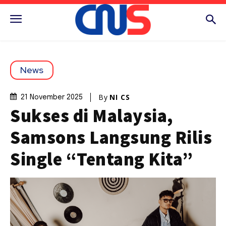
News
By
NI CS
21 November 2025
Sukses di Malaysia,
Samsons Langsung Rilis
Single “Tentang Kita”