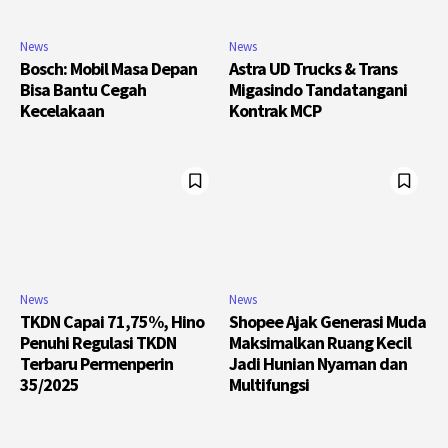
News
News
Bosch: Mobil Masa Depan
Astra UD Trucks & Trans
Bisa Bantu Cegah
Migasindo Tandatangani
Kecelakaan
Kontrak MCP
News
News
TKDN Capai 71,75%, Hino
Shopee Ajak Generasi Muda
Penuhi Regulasi TKDN
Maksimalkan Ruang Kecil
Terbaru Permenperin
Jadi Hunian Nyaman dan
35/2025
Multifungsi