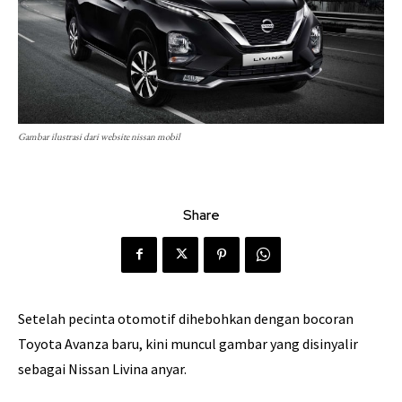
Gambar ilustrasi dari website nissan mobil
Share
Setelah pecinta otomotif dihebohkan dengan bocoran
Toyota Avanza baru, kini muncul gambar yang disinyalir
sebagai Nissan Livina anyar.