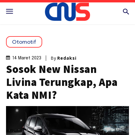
Otomotif
By
Redaksi
14 Maret 2023
Sosok New Nissan
Livina Terungkap, Apa
Kata NMI?