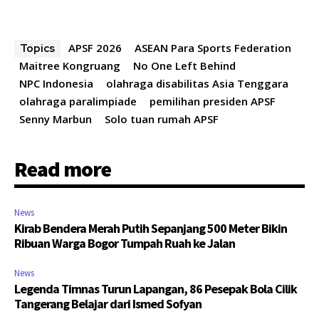
APSF 2026
ASEAN Para Sports Federation
Topics
Maitree Kongruang
No One Left Behind
NPC Indonesia
olahraga disabilitas Asia Tenggara
olahraga paralimpiade
pemilihan presiden APSF
Senny Marbun
Solo tuan rumah APSF
Read more
News
Kirab Bendera Merah Putih Sepanjang 500 Meter Bikin
Ribuan Warga Bogor Tumpah Ruah ke Jalan
News
Legenda Timnas Turun Lapangan, 86 Pesepak Bola Cilik
Tangerang Belajar dari Ismed Sofyan