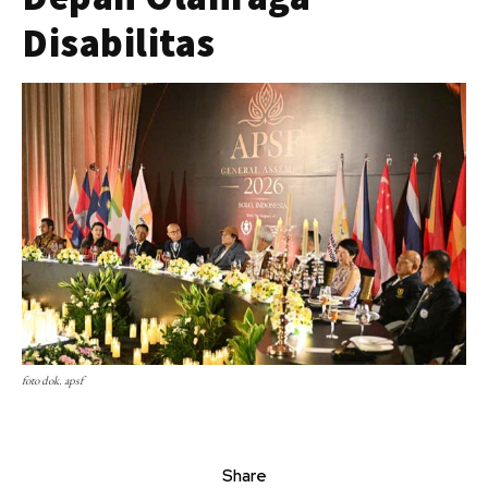
Disabilitas
foto dok. apsf
Share