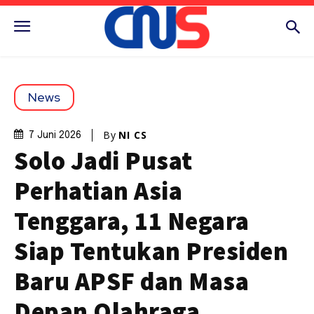
News
By
NI CS
7 Juni 2026
Solo Jadi Pusat
Perhatian Asia
Tenggara, 11 Negara
Siap Tentukan Presiden
Baru APSF dan Masa
Depan Olahraga