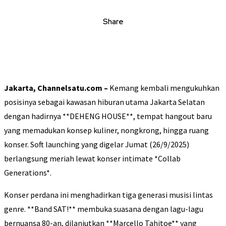
Share
Jakarta, Channelsatu.com –
Kemang kembali mengukuhkan
posisinya sebagai kawasan hiburan utama Jakarta Selatan
dengan hadirnya **DEHENG HOUSE**, tempat hangout baru
yang memadukan konsep kuliner, nongkrong, hingga ruang
konser. Soft launching yang digelar Jumat (26/9/2025)
berlangsung meriah lewat konser intimate *Collab
Generations*.
Konser perdana ini menghadirkan tiga generasi musisi lintas
genre. **Band SAT!** membuka suasana dengan lagu-lagu
bernuansa 80-an, dilanjutkan **Marcello Tahitoe** yang