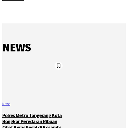
NEWS
News
Polres Metro Tangerang Kota
Bongkar Peredaran Ribuan
Obat Keras Ilegal di Kosambi,