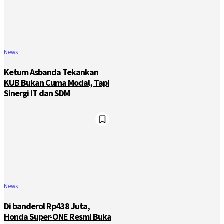
News
Ketum Asbanda Tekankan
KUB Bukan Cuma Modal, Tapi
Sinergi IT dan SDM
News
Di banderol Rp438 Juta,
Honda Super-ONE Resmi Buka