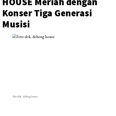
HOUSE Meriah dengan
Konser Tiga Generasi
Musisi
foto dok. deheng house