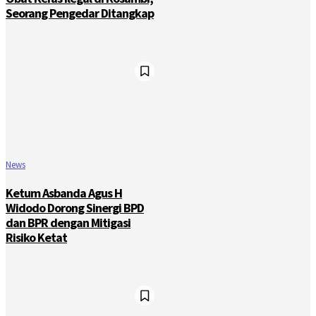
Seorang Pengedar Ditangkap
News
Ketum Asbanda Agus H
Widodo Dorong Sinergi BPD
dan BPR dengan Mitigasi
Risiko Ketat