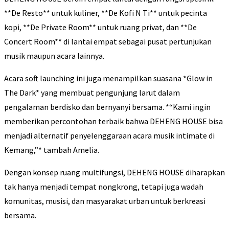
**De Resto** untuk kuliner, **De Kofi N Ti** untuk pecinta
kopi, **De Private Room** untuk ruang privat, dan **De
Concert Room** di lantai empat sebagai pusat pertunjukan
musik maupun acara lainnya.
Acara soft launching ini juga menampilkan suasana *Glow in
The Dark* yang membuat pengunjung larut dalam
pengalaman berdisko dan bernyanyi bersama. *“Kami ingin
memberikan percontohan terbaik bahwa DEHENG HOUSE bisa
menjadi alternatif penyelenggaraan acara musik intimate di
Kemang,”* tambah Amelia.
Dengan konsep ruang multifungsi, DEHENG HOUSE diharapkan
tak hanya menjadi tempat nongkrong, tetapi juga wadah
komunitas, musisi, dan masyarakat urban untuk berkreasi
bersama.