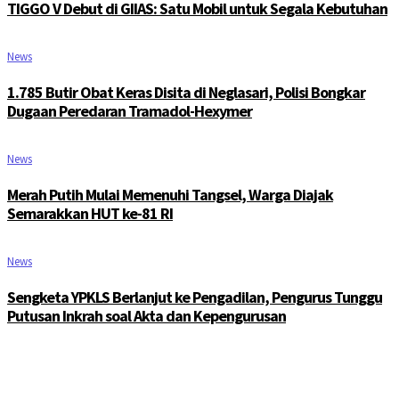
TIGGO V Debut di GIIAS: Satu Mobil untuk Segala Kebutuhan
News
1.785 Butir Obat Keras Disita di Neglasari, Polisi Bongkar
Dugaan Peredaran Tramadol-Hexymer
News
Merah Putih Mulai Memenuhi Tangsel, Warga Diajak
Semarakkan HUT ke-81 RI
News
Sengketa YPKLS Berlanjut ke Pengadilan, Pengurus Tunggu
Putusan Inkrah soal Akta dan Kepengurusan