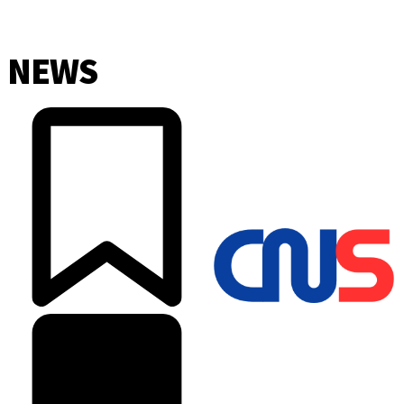
NEWS
©2025 Copyright - Channel Satu