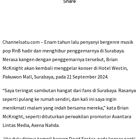
Share
Channelsatu.com – Enam tahun lalu penyanyi bergenre musik
pop RnB hadir dan menghibur penggemarnya di Surabaya.
Merasa kangen dengan penggemarnya tersebut, Brian
McKnight akan kembali menggelar konser di Hotel Westin,
Pakuwon Mall, Surabaya, pada 21 September 2024.
“Saya teringat sambutan hangat dari fans di Surabaya. Rasanya
seperti pulang ke rumah sendiri, dan kali ini saya ingin
menikmati malam yang indah bersama mereka,” kata Brian
McKnight, seperti dituturkan perwakilan promotor Avantara
Lintas Media, Axena Nahda.
Jika dulu dirinya tampil bareng David Foster, pada konser nanti