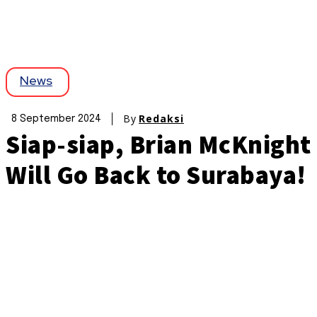
News
By
Redaksi
8 September 2024
Siap-siap, Brian McKnight
Will Go Back to Surabaya!