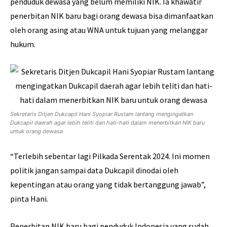
penduduk dewasa yang belum memiliki NIK. Ia khawatir
penerbitan NIK baru bagi orang dewasa bisa dimanfaatkan
oleh orang asing atau WNA untuk tujuan yang melanggar
hukum.
Sekretaris Ditjen Dukcapil Hani Syopiar Rustam lantang mengingatkan
Dukcapil daerah agar lebih teliti dan hati-hati dalam menerbitkan NIK baru
untuk orang dewasa
“Terlebih sebentar lagi Pilkada Serentak 2024. Ini momen
politik jangan sampai data Dukcapil dinodai oleh
kepentingan atau orang yang tidak bertanggung jawab”,
pinta Hani.
Penerbitan NIK baru bagi penduduk Indonesia yang sudah