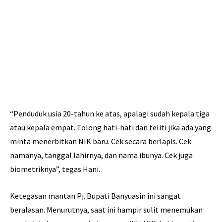
“Penduduk usia 20-tahun ke atas, apalagi sudah kepala tiga
atau kepala empat. Tolong hati-hati dan teliti jika ada yang
minta menerbitkan NIK baru. Cek secara berlapis. Cek
namanya, tanggal lahirnya, dan nama ibunya. Cek juga
biometriknya”, tegas Hani.
Ketegasan mantan Pj. Bupati Banyuasin ini sangat
beralasan. Menurutnya, saat ini hampir sulit menemukan