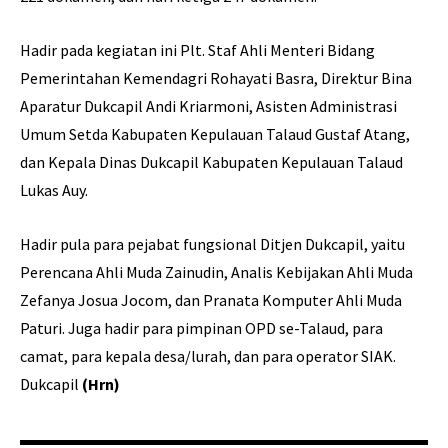
Hadir pada kegiatan ini Plt. Staf Ahli Menteri Bidang
Pemerintahan Kemendagri Rohayati Basra, Direktur Bina
Aparatur Dukcapil Andi Kriarmoni, Asisten Administrasi
Umum Setda Kabupaten Kepulauan Talaud Gustaf Atang,
dan Kepala Dinas Dukcapil Kabupaten Kepulauan Talaud
Lukas Auy.
Hadir pula para pejabat fungsional Ditjen Dukcapil, yaitu
Perencana Ahli Muda Zainudin, Analis Kebijakan Ahli Muda
Zefanya Josua Jocom, dan Pranata Komputer Ahli Muda
Paturi. Juga hadir para pimpinan OPD se-Talaud, para
camat, para kepala desa/lurah, dan para operator SIAK.
Dukcapil
(Hrn)