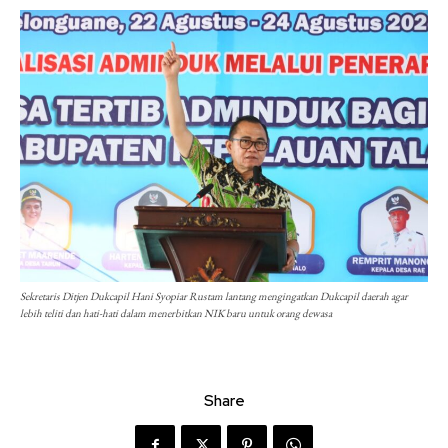
Sekretaris Ditjen Dukcapil Hani Syopiar Rustam lantang mengingatkan Dukcapil daerah agar
lebih teliti dan hati-hati dalam menerbitkan NIK baru untuk orang dewasa
Share