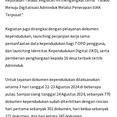
Kepulauan Talaud. Kegiatan ini mengangkat tema “Talaud
Menuju Digitalisasi Adminduk Melalui Penerapan SIAK
Terpusat”.
Kegiatan juga dirangkai dengan pelayanan dokumen
kependudukan, launching perjanjian kerja sama
pemanfaatan data kependudukan bagi 7 OPD pengguna,
dan launching Identitas Kependudukan Digital (IKD), serta
pemberian penghargaan kepada 16 desa terbaik tertib
Adminduk.
Untuk layanan dokumen kependudukan dilaksanakan
selama 3 hari tanggal 22-23 Agustus 2024 di beberapa
pulau. Sampai siang tanggal 24 Agustus 2024, sebanyak 770
dokumen kependudukan sudah diterbitkan dengan rincian
hari pertama sebanyak 302 dokumen, hari kedua sebanyak
221 dokumen, dan hari ketiga 247 dokumen.