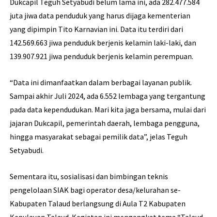
Dukcapil Teguh Setyabudi belum lama ini, ada 282.477.584
juta jiwa data penduduk yang harus dijaga kementerian
yang dipimpin Tito Karnavian ini. Data itu terdiri dari
142.569.663 jiwa penduduk berjenis kelamin laki-laki, dan
139.907.921 jiwa penduduk berjenis kelamin perempuan.
“Data ini dimanfaatkan dalam berbagai layanan publik.
Sampai akhir Juli 2024, ada 6.552 lembaga yang tergantung
pada data kependudukan. Mari kita jaga bersama, mulai dari
jajaran Dukcapil, pemerintah daerah, lembaga pengguna,
hingga masyarakat sebagai pemilik data”, jelas Teguh
Setyabudi.
Sementara itu, sosialisasi dan bimbingan teknis
pengelolaan SIAK bagi operator desa/kelurahan se-
Kabupaten Talaud berlangsung di Aula T2 Kabupaten