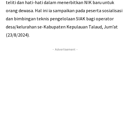
teliti dan hati-hati dalam menerbitkan NIK baru untuk
orang dewasa. Hal ini ia sampaikan pada peserta sosialisasi
dan bimbingan teknis pengelolaan SIAK bagi operator
desa/kelurahan se-Kabupaten Kepulauan Talaud, Jum’at
(23/8/2024).
- Advertisement -