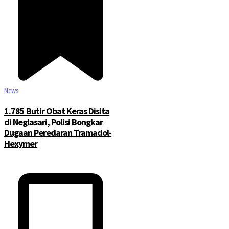
News
1.785 Butir Obat Keras Disita
di Neglasari, Polisi Bongkar
Dugaan Peredaran Tramadol-
Hexymer