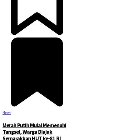
News
Merah Putih Mulai Memenuhi
Tangsel, Warga Diajak
Semarakkan HUT ke-81 RI