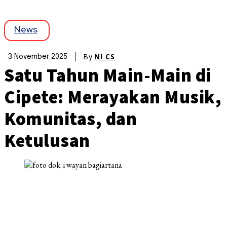
News
By
NI CS
3 November 2025
Satu Tahun Main-Main di
Cipete: Merayakan Musik,
Komunitas, dan
Ketulusan