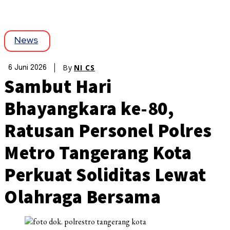
News
By
NI CS
6 Juni 2026
Sambut Hari
Bhayangkara ke-80,
Ratusan Personel Polres
Metro Tangerang Kota
Perkuat Soliditas Lewat
Olahraga Bersama