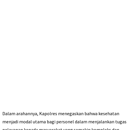
Dalam arahannya, Kapolres menegaskan bahwa kesehatan
menjadi modal utama bagi personel dalam menjalankan tugas
pelayanan kepada masyarakat yang semakin kompleks dan