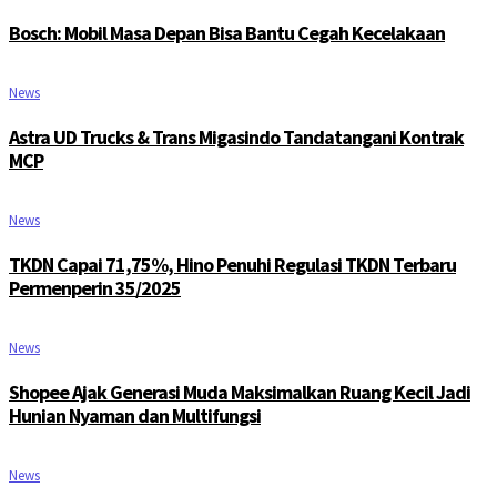
Bosch: Mobil Masa Depan Bisa Bantu Cegah Kecelakaan
News
Astra UD Trucks & Trans Migasindo Tandatangani Kontrak
MCP
News
TKDN Capai 71,75%, Hino Penuhi Regulasi TKDN Terbaru
Permenperin 35/2025
News
Shopee Ajak Generasi Muda Maksimalkan Ruang Kecil Jadi
Hunian Nyaman dan Multifungsi
News