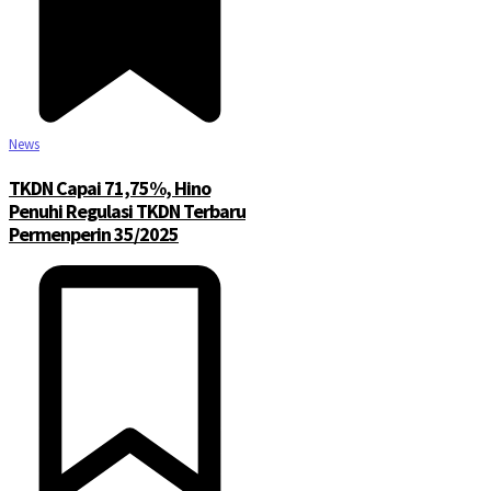
News
TKDN Capai 71,75%, Hino
Penuhi Regulasi TKDN Terbaru
Permenperin 35/2025