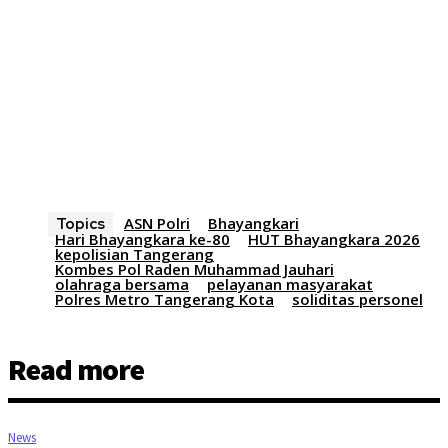
ASN Polri
Bhayangkari
Topics
Hari Bhayangkara ke-80
HUT Bhayangkara 2026
kepolisian Tangerang
Kombes Pol Raden Muhammad Jauhari
olahraga bersama
pelayanan masyarakat
Polres Metro Tangerang Kota
soliditas personel
Read more
News