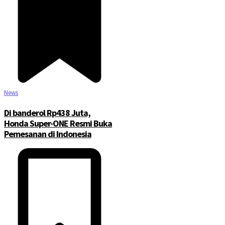
News
Di banderol Rp438 Juta,
Honda Super-ONE Resmi Buka
Pemesanan di Indonesia