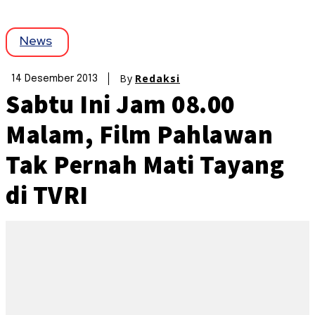
News
By
Redaksi
14 Desember 2013
Sabtu Ini Jam 08.00
Malam, Film Pahlawan
Tak Pernah Mati Tayang
di TVRI