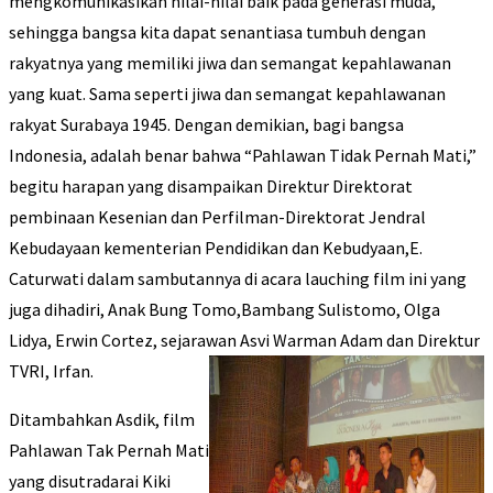
mengkomunikasikan nilai-nilai baik pada generasi muda,
sehingga bangsa kita dapat senantiasa tumbuh dengan
rakyatnya yang memiliki jiwa dan semangat kepahlawanan
yang kuat. Sama seperti jiwa dan semangat kepahlawanan
rakyat Surabaya 1945. Dengan demikian, bagi bangsa
Indonesia, adalah benar bahwa “Pahlawan Tidak Pernah Mati,”
begitu harapan yang disampaikan Direktur Direktorat
pembinaan Kesenian dan Perfilman-Direktorat Jendral
Kebudayaan kementerian Pendidikan dan Kebudyaan,E.
Caturwati dalam sambutannya di acara lauching film ini yang
juga dihadiri, Anak Bung Tomo,Bambang Sulistomo, Olga
Lidya, Erwin Cortez, sejarawan Asvi Warman Adam dan Direktur
TVRI, Irfan.
Ditambahkan Asdik, film
Pahlawan Tak Pernah Mati
yang disutradarai Kiki