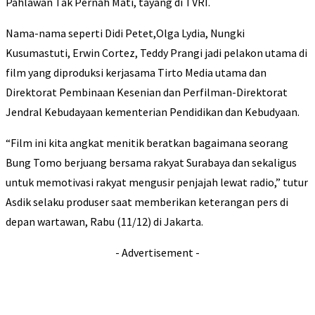
Pahlawan Tak Pernah Mati, tayang di TVRI.
Nama-nama seperti Didi Petet,Olga Lydia, Nungki
Kusumastuti, Erwin Cortez, Teddy Prangi jadi pelakon utama di
film yang diproduksi kerjasama Tirto Media utama dan
Direktorat Pembinaan Kesenian dan Perfilman-Direktorat
Jendral Kebudayaan kementerian Pendidikan dan Kebudyaan.
“Film ini kita angkat menitik beratkan bagaimana seorang
Bung Tomo berjuang bersama rakyat Surabaya dan sekaligus
untuk memotivasi rakyat mengusir penjajah lewat radio,” tutur
Asdik selaku produser saat memberikan keterangan pers di
depan wartawan, Rabu (11/12) di Jakarta.
- Advertisement -