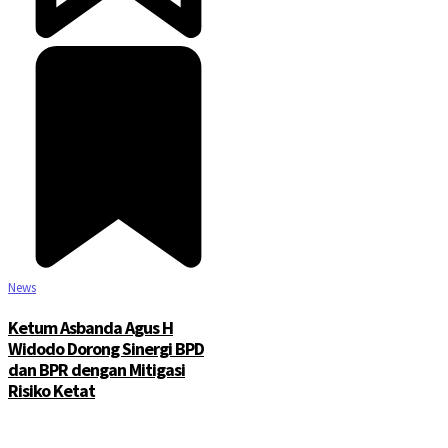
©2025 Copyright - Channel Satu
News
Ketum Asbanda Agus H
Widodo Dorong Sinergi BPD
dan BPR dengan Mitigasi
Risiko Ketat