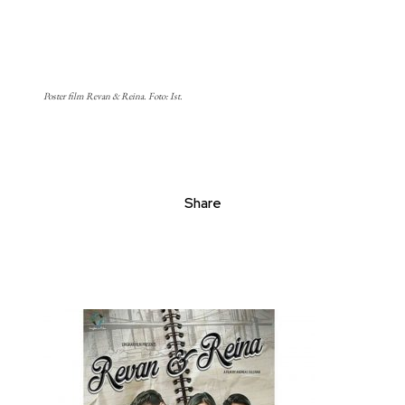
Poster film Revan & Reina. Foto: Ist.
Share