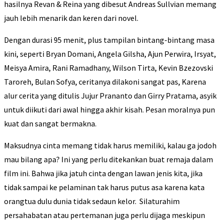
hasilnya Revan & Reina yang dibesut Andreas Sullvian memang
jauh lebih menarik dan keren dari novel.
Dengan durasi 95 menit, plus tampilan bintang-bintang masa
kini, seperti Bryan Domani, Angela Gilsha, Ajun Perwira, Irsyat,
Meisya Amira, Rani Ramadhany, Wilson Tirta, Kevin Bzezovski
Taroreh, Bulan Sofya, ceritanya dilakoni sangat pas, Karena
alur cerita yang ditulis Jujur Prananto dan Girry Pratama, asyik
untuk diikuti dari awal hingga akhir kisah. Pesan moralnya pun
kuat dan sangat bermakna.
Maksudnya cinta memang tidak harus memiliki, kalau ga jodoh
mau bilang apa? Ini yang perlu ditekankan buat remaja dalam
film ini. Bahwa jika jatuh cinta dengan lawan jenis kita, jika
tidak sampai ke pelaminan tak harus putus asa karena kata
orangtua dulu dunia tidak sedaun kelor. Silaturahim
persahabatan atau pertemanan juga perlu dijaga meskipun