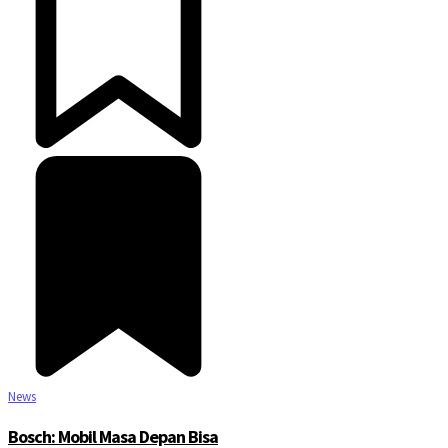
News
Bosch: Mobil Masa Depan Bisa