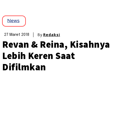
News
By
Redaksi
27 Maret 2018
Revan & Reina, Kisahnya
Lebih Keren Saat
Difilmkan