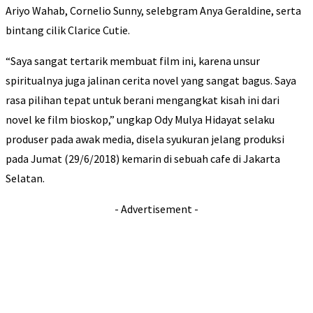
Ariyo Wahab, Cornelio Sunny, selebgram Anya Geraldine, serta
bintang cilik Clarice Cutie.
“Saya sangat tertarik membuat film ini, karena unsur
spiritualnya juga jalinan cerita novel yang sangat bagus. Saya
rasa pilihan tepat untuk berani mengangkat kisah ini dari
novel ke film bioskop,” ungkap Ody Mulya Hidayat selaku
produser pada awak media, disela syukuran jelang produksi
pada Jumat (29/6/2018) kemarin di sebuah cafe di Jakarta
Selatan.
- Advertisement -