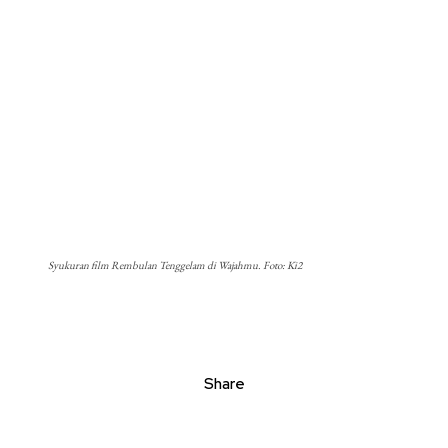
Syukuran film Rembulan Tenggelam di Wajahmu. Foto: Ki2
Share