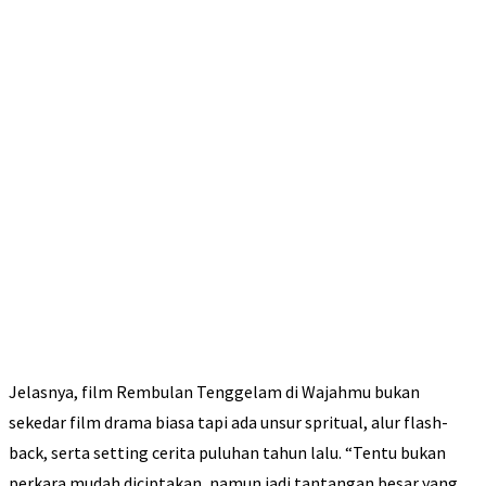
Jelasnya, film Rembulan Tenggelam di Wajahmu bukan
sekedar film drama biasa tapi ada unsur spritual, alur flash-
back, serta setting cerita puluhan tahun lalu. “Tentu bukan
perkara mudah diciptakan, namun jadi tantangan besar yang