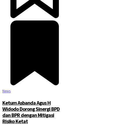
©2025 Copyright - Channel Satu
News
Ketum Asbanda Agus H
Widodo Dorong Sinergi BPD
dan BPR dengan Mitigasi
Risiko Ketat