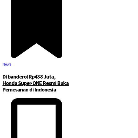
News
Di banderol Rp438 Juta,
Honda Super-ONE Resmi Buka
Pemesanan di Indonesia