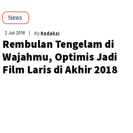
News
By
Redaksi
2 Juli 2018
Rembulan Tengelam di
Wajahmu, Optimis Jadi
Film Laris di Akhir 2018