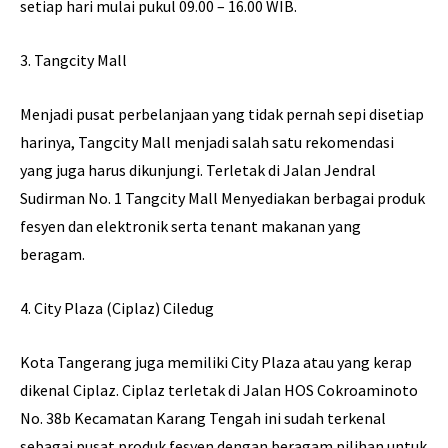
setiap hari mulai pukul 09.00 – 16.00 WIB.
3. Tangcity Mall
Menjadi pusat perbelanjaan yang tidak pernah sepi disetiap
harinya, Tangcity Mall menjadi salah satu rekomendasi
yang juga harus dikunjungi. Terletak di Jalan Jendral
Sudirman No. 1 Tangcity Mall Menyediakan berbagai produk
fesyen dan elektronik serta tenant makanan yang
beragam.
4. City Plaza (Ciplaz) Ciledug
Kota Tangerang juga memiliki City Plaza atau yang kerap
dikenal Ciplaz. Ciplaz terletak di Jalan HOS Cokroaminoto
No. 38b Kecamatan Karang Tengah ini sudah terkenal
sebagai pusat produk fesyen dengan beragam pilihan untuk