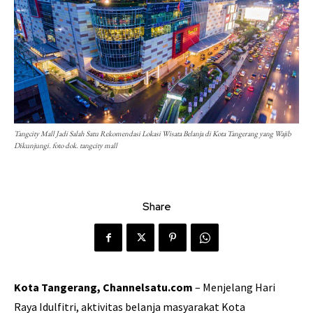
Tangcity Mall Jadi Salah Satu Rekomendasi Lokasi Wisata Belanja di Kota Tangerang yang Wajib
Dikunjungi. foto dok. tangcity mall
Share
Kota Tangerang, Channelsatu.com
– Menjelang Hari
Raya Idulfitri, aktivitas belanja masyarakat Kota