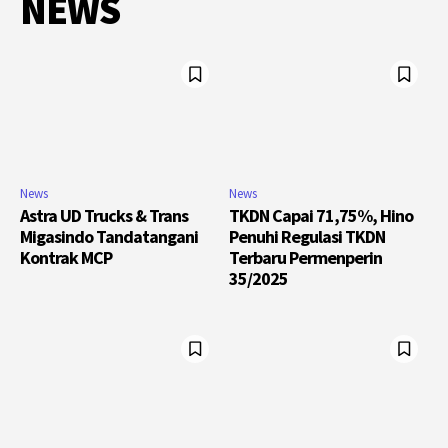
NEWS
News
News
Astra UD Trucks & Trans
TKDN Capai 71,75%, Hino
Migasindo Tandatangani
Penuhi Regulasi TKDN
Kontrak MCP
Terbaru Permenperin
35/2025