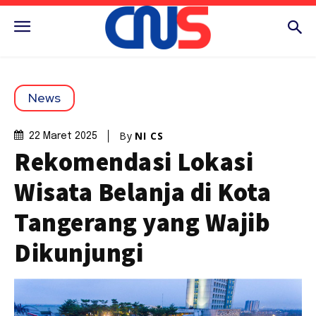
News
By
NI CS
22 Maret 2025
Rekomendasi Lokasi
Wisata Belanja di Kota
Tangerang yang Wajib
Dikunjungi