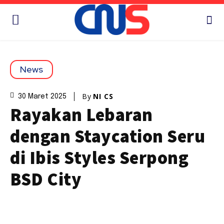
News
By
NI CS
30 Maret 2025
Rayakan Lebaran
dengan Staycation Seru
di Ibis Styles Serpong
BSD City