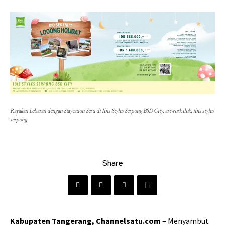
Rayakan Lebaran dengan Staycation Seru di Ibis Styles Serpong BSD City. artwork dok, ibis styles
serpong
Share
Kabupaten Tangerang, Channelsatu.com
– Menyambut