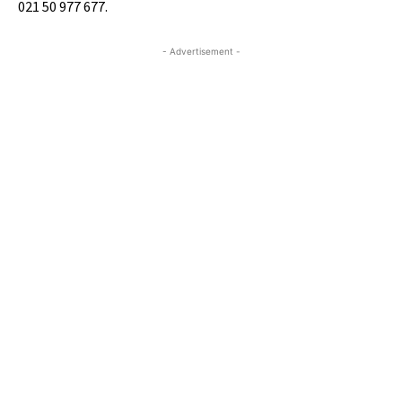
021 50 977 677.
- Advertisement -