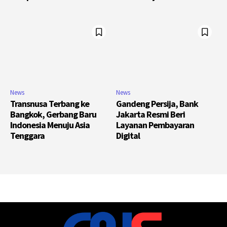
News
News
Transnusa Terbang ke
Gandeng Persija, Bank
Bangkok, Gerbang Baru
Jakarta Resmi Beri
Indonesia Menuju Asia
Layanan Pembayaran
Tenggara
Digital